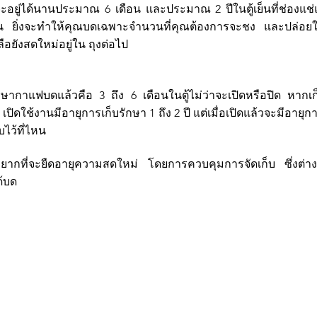
ันจะอยู่ได้นานประมาณ 6 เดือน และประมาณ 2 ปีในตู้เย็นที่ช่องแช
้าน ยิ่งจะทำให้คุณบดเฉพาะจำนวนที่คุณต้องการจะชง และปล่อยให
ลือยังสดใหม่อยู่ใน ถุงต่อไป
กษากาแฟบดแล้วคือ 3 ถึง 6 เดือนในตู้ไม่ว่าจะเปิดหรือปิด หากเก
ร เปิดใช้งานมีอายุการเก็บรักษา 1 ถึง 2 ปี แต่เมื่อเปิดแล้วจะมีอายุก
บไว้ที่ไหน
วยากที่จะยืดอายุความสดใหม่ โดยการควบคุมการจัดเก็บ ซึ่งต่างจ
ด้บด