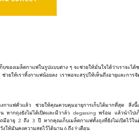
เก็บของเมล็ดกาแฟในรูปแบบต่าง ๆ จะช่วยให้มั่นใจได้ว่าเราจะได้ชง
ะ ช่วยให้เราทิ้งกาแฟน้อยลง เราพอจะสรุปให้เห็นถึงอายุและการจ
งกาแฟคั่วแล้ว ช่วยให้คุณควบคุมอายุการเก็บได้มากที่สุด สิ่งนี้เ
เช่น หากถุงยังไม่ได้เปิดและมีวาล์ว degassing พร้อม แล้วนำไปเก
มีอายุ 2 ถึง 3 ปี หากคุณเก็บเมล็ดกาแฟทั้งถุงที่ยังไม่เปิดไว้ในต
งให้มันคงความสดไว้ได้นาน 6 ถึง 9 เดือน