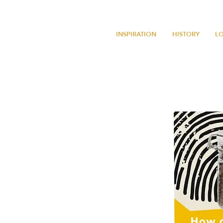
INSPIRATION
HISTORY
L