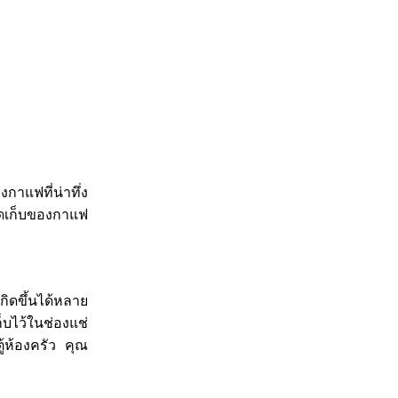
กาแฟที่น่าทึ่ง
ัดเก็บของกาแฟ
กิดขึ้นได้หลาย
็บไว้ในช่องแช่
ู้ห้องครัว คุณ