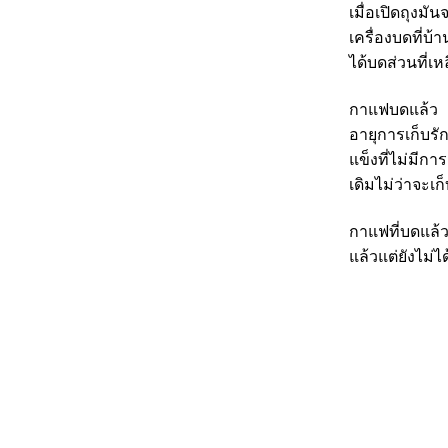
เมื่อเปิดถุงม
เครื่องบดที่บ
ได้บดส่วนที่เห
กาแฟบดแล้ว
อายุการเก็บรั
แข็งที่ไม่มีกา
เดิมไม่ว่าจะเก็
กาแฟที่บดแล้
แล้วแต่ยังไม่ไ