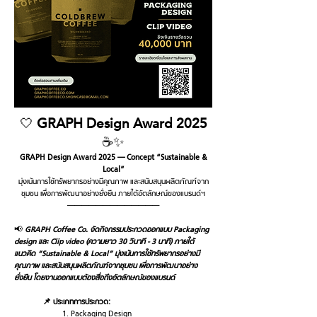
🤍
GRAPH Design Award 2025
☕️✨
GRAPH Design Award 2025 — Concept “Sustainable &
Local”
มุ่งเน้นการใช้ทรัพยากรอย่างมีคุณภาพ และสนับสนุนผลิตภัณฑ์จาก
ชุมชน เพื่อการพัฒนาอย่างยั่งยืน ภายใต้อัตลักษณ์ของแบรนด์ฯ
—————————————
📢
GRAPH Coffee Co. จัดกิจกรรมประกวดออกแบบ Packaging
design และ Clip video (ความยาว 30 วินาที - 3 นาที) ภายใต้
แนวคิด “Sustainable & Local” มุ่งเน้นการใช้ทรัพยากรอย่างมี
คุณภาพ และสนับสนุนผลิตภัณฑ์จากชุมชน เพื่อการพัฒนาอย่าง
ยั่งยืน โดยงานออกแบบต้องสื่อถึงอัตลักษณ์ของแบรนด์
📌 ประเภทการประกวด:
Packaging Design