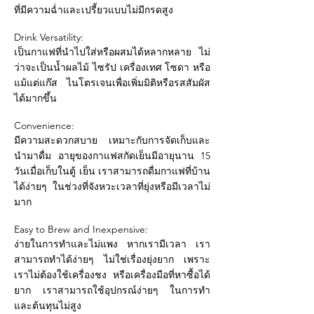
ที่มีความฉ่ำและเปรี้ยวแบบไม่มีกรดสูง
Drink Versatility:
เป็นกาแฟที่นำไปใส่หรือผสมได้หลากหลาย ไม่
ว่าจะเป็นน้ำผลไม้ ไซรัป เครื่องเทศ โซดา หรือ
แม้แต่แก๊ส ไนโตรเจนเพื่อเพิ่มมิติหรือรสสัมผัส
ได้มากขึ้น
Convenience:
มีความสะดวกสบาย เหมาะกับการจัดเก็บและ
นำมาดื่ม อายุของกาแฟสกัดเย็นมีอายุนาน 15
วันเมื่อเก็บในตู้ เย็น เราสามารถดื่มกาแฟที่บ้าน
ได้ง่ายๆ ในช่วงที่จังหวะเวลาที่ยุ่งหรือมีเวลาไม่
มาก
Easy to Brew and Inexpensive:
ง่ายในการทำและไม่แพง หากเรามีเวลา เรา
สามารถทำได้ง่ายๆ ไม่ใช่เรื่องยุ่งยาก เพราะ
เราไม่ต้องใช้เครื่องชง หรือเครื่องมือที่หาซื้อได้
ยาก เราสามารถใช้อุปกรณ์ง่ายๆ ในการทำ
และต้นทุนไม่สูง