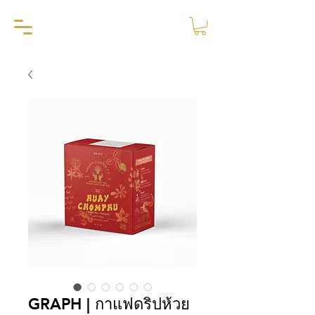
GRAPH | กาแฟดริปห้วย