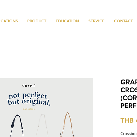
OCATIONS
PRODUCT
EDUCATION
SERVICE
CONTACT
GRAP
CRO
(COR
PERF
THB 
Crossbo