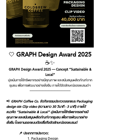
🤍
GRAPH Design Award 2025
☕️✨
GRAPH Design Award 2025 — Concept “Sustainable &
Local”
มุ่งเน้นการใช้ทรัพยากรอย่างมีคุณภาพ และสนับสนุนผลิตภัณฑ์จาก
ชุมชน เพื่อการพัฒนาอย่างยั่งยืน ภายใต้อัตลักษณ์ของแบรนด์ฯ
—————————————
📢
GRAPH Coffee Co. จัดกิจกรรมประกวดออกแบบ Packaging
design และ Clip video (ความยาว 30 วินาที - 3 นาที) ภายใต้
แนวคิด “Sustainable & Local” มุ่งเน้นการใช้ทรัพยากรอย่างมี
คุณภาพ และสนับสนุนผลิตภัณฑ์จากชุมชน เพื่อการพัฒนาอย่าง
ยั่งยืน โดยงานออกแบบต้องสื่อถึงอัตลักษณ์ของแบรนด์
📌 ประเภทการประกวด:
Packaging Design